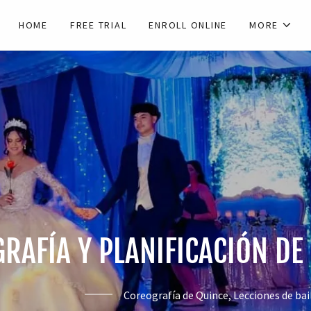
HOME
FREE TRIAL
ENROLL ONLINE
MORE
RAFÍA Y PLANIFICACIÓN DE
Coreografía de Quince, Lecciones de bai