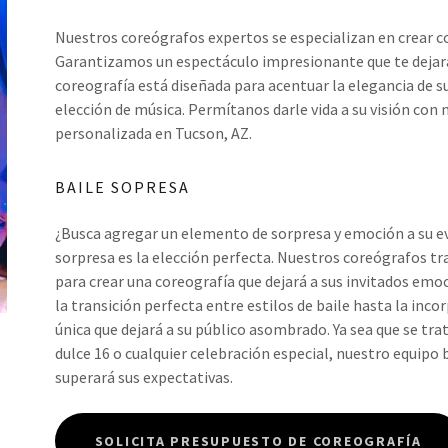
Nuestros coreógrafos expertos se especializan en crear c
Garantizamos un espectáculo impresionante que te dejará 
coreografía está diseñada para acentuar la elegancia de 
elección de música. Permítanos darle vida a su visión con 
personalizada en Tucson, AZ.
BAILE SOPRESA
¿Busca agregar un elemento de sorpresa y emoción a su ev
sorpresa es la elección perfecta. Nuestros coreógrafos t
para crear una coreografía que dejará a sus invitados emoc
la transición perfecta entre estilos de baile hasta la inc
única que dejará a su público asombrado. Ya sea que se tra
dulce 16 o cualquier celebración especial, nuestro equip
superará sus expectativas.
SOLICITA PRESUPUESTO DE COREOGRAFÍA