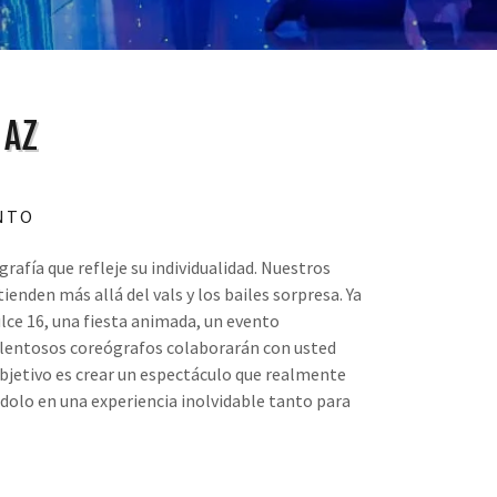
 AZ
NTO
afía que refleje su individualidad. Nuestros
ienden más allá del vals y los bailes sorpresa. Ya
lce 16, una fiesta animada, un evento
talentosos coreógrafos colaborarán con usted
objetivo es crear un espectáculo que realmente
éndolo en una experiencia inolvidable tanto para