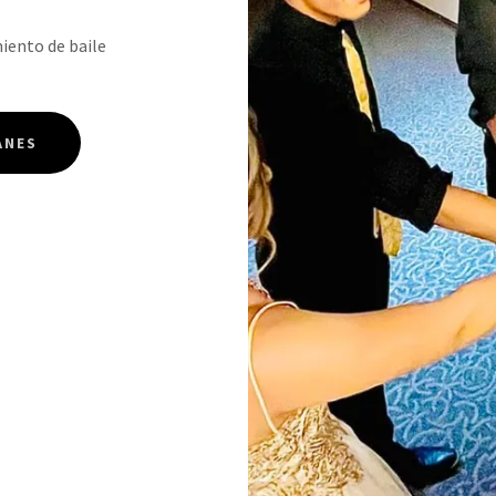
iento de baile
ANES