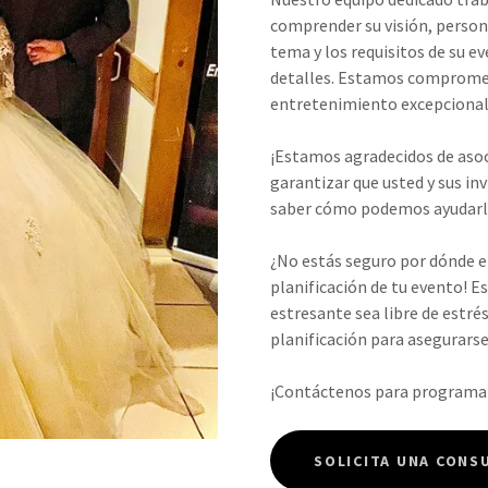
comprender su visión, person
tema y los requisitos de su ev
detalles. Estamos compromet
entretenimiento excepcional 
¡Estamos agradecidos de asoc
garantizar que usted y sus in
saber cómo podemos ayudarlo 
¿No estás seguro por dónde e
planificación de tu evento! E
estresante sea libre de estrés
planificación para asegurarse
¡Contáctenos para programar
SOLICITA UNA CONS