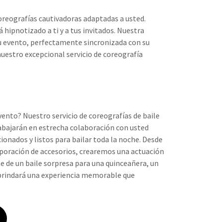
oreografías cautivadoras adaptadas a usted.
hipnotizado a ti y a tus invitados. Nuestra
su evento, perfectamente sincronizada con su
nuestro excepcional servicio de coreografía
ento? Nuestro servicio de coreografías de baile
rabajarán en estrecha colaboración con usted
ionados y listos para bailar toda la noche. Desde
orporación de accesorios, crearemos una actuación
te de un baile sorpresa para una quinceañera, un
o brindará una experiencia memorable que