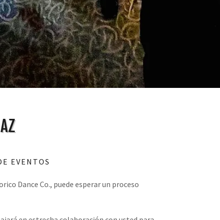
 AZ
 DE EVENTOS
orico Dance Co., puede esperar un proceso
ajará en estrecha colaboración con usted para