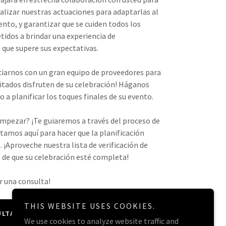
alizar nuestras actuaciones para adaptarlas al
ento, y garantizar que se cuiden todos los
idos a brindar una experiencia de
que supere sus expectativas.
iarnos con un gran equipo de proveedores para
vitados disfruten de su celebración! Háganos
a planificar los toques finales de su evento.
mpezar? ¡Te guiaremos a través del proceso de
stamos aquí para hacer que la planificación
. ¡Aproveche nuestra lista de verificación de
 de que su celebración esté completa!
 una consulta!
THIS WEBSITE USES COOKIES.
ULTA AQUÍ
We use cookies to analyze website traffic and