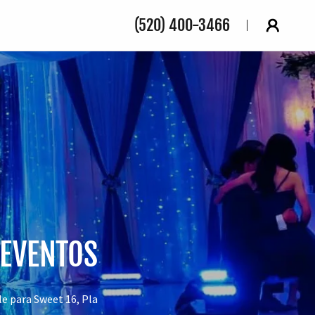
(520) 400-3466
 EVENTOS
le para Sweet 16, Pla